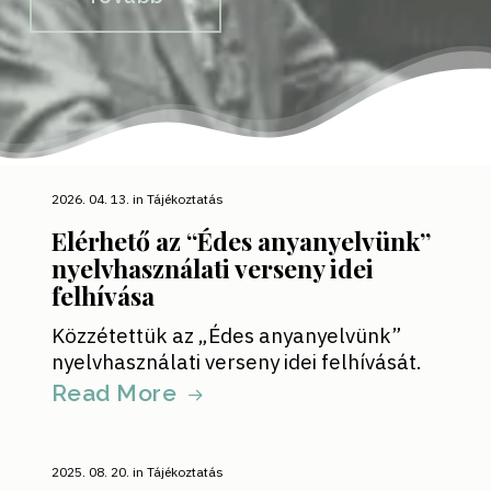
2026. 04. 13.
in
Tájékoztatás
Elérhető az “Édes anyanyelvünk”
nyelvhasználati verseny idei
felhívása
Közzétettük az „Édes anyanyelvünk”
nyelvhasználati verseny idei felhívását.
Read More
2025. 08. 20.
in
Tájékoztatás