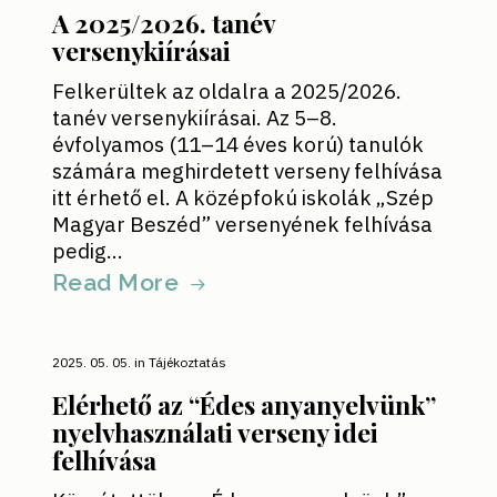
A 2025/2026. tanév
versenykiírásai
Felkerültek az oldalra a 2025/2026.
tanév versenykiírásai. Az 5–8.
évfolyamos (11–14 éves korú) tanulók
számára meghirdetett verseny felhívása
itt érhető el. A középfokú iskolák „Szép
Magyar Beszéd” versenyének felhívása
pedig…
Read More
2025. 05. 05.
in
Tájékoztatás
Elérhető az “Édes anyanyelvünk”
nyelvhasználati verseny idei
felhívása