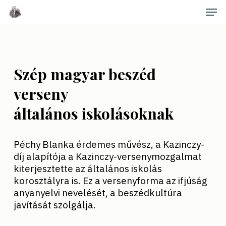
Skip
Men
to
main
Close
content
Menu
Szép magyar beszéd
verseny
általános iskolásoknak
Péchy Blanka érdemes művész, a Kazinczy-
díj alapítója a Kazinczy-versenymozgalmat
kiterjesztette az általános iskolás
korosztályra is. Ez a versenyforma az ifjúság
anyanyelvi nevelését, a beszédkultúra
javítását szolgálja.