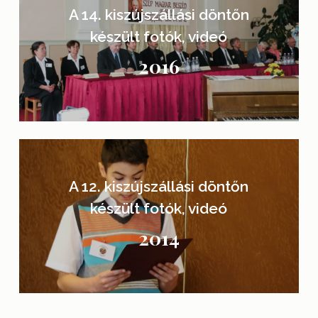
A 14. kiszújszállási döntőn
készült fotók, videó
2016
Learn
more
A 12. kiszújszállási döntőn
készült fotók, videó
2014