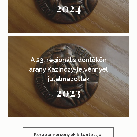
2024
A 23. regionális döntőkön
arany Kazinczy-jelvénnyel
jutalmazottak
2023
Korábbi versenyek kitüntettjei