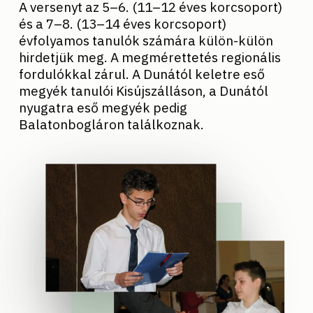
A versenyt az 5–6. (11–12 éves korcsoport)
és a 7–8. (13–14 éves korcsoport)
évfolyamos tanulók számára külön-külön
hirdetjük meg. A megmérettetés regionális
fordulókkal zárul. A Dunától keletre eső
megyék tanulói Kisújszálláson, a Dunától
nyugatra eső megyék pedig
Balatonbogláron találkoznak.