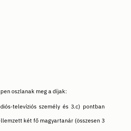
ppen oszlanak meg a díjak:
diós-televíziós személy és 3.c) pontban
 jellemzett két fő magyartanár (összesen 3