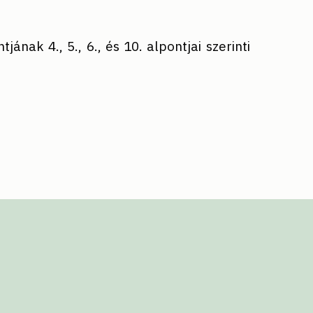
ának 4., 5., 6., és 10. alpontjai szerinti