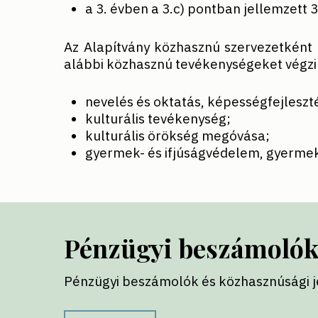
a 3. évben a 3.c) pontban jellemzett 
Az Alapítvány közhasznú szervezetként műk
alábbi közhasznú tevékenységeket végzi
nevelés és oktatás, képességfejleszté
kulturális tevékenység;
kulturális örökség megóvása;
gyermek- és ifjúságvédelem, gyermek-
Pénzügyi beszámoló
Pénzügyi beszámolók és közhasznúsági 