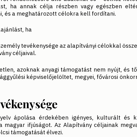
lást, ha annak célja részben vagy egészben eltér
, és a meghatározott célokra kell fordítani.
lajánlást, ha
személy tevékenysége az alapítványi célokkal össz
vány céljaival.
getlen, azoknak anyagi támogatást nem nyújt, és t
ággyűlési képviselőjelöltet, megyei, fővárosi önkor
tevékenysége
yelv ápolása érdekében igényes, kulturált és 
a magyar ifjúságot. Az Alapítvány céljainak megva
lcsi támogatását élvezi.