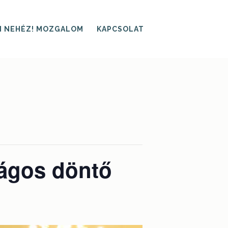
I NEHÉZ! MOZGALOM
KAPCSOLAT
zágos döntő