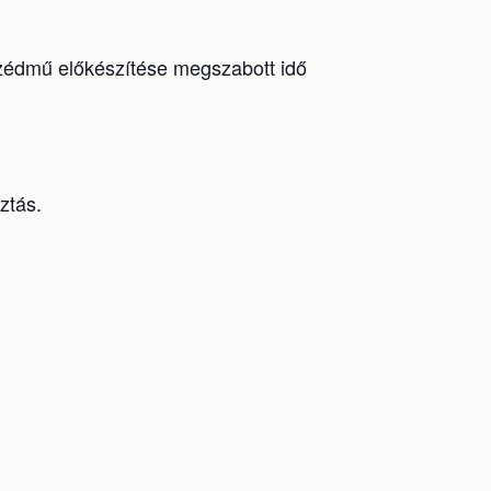
szédmű előkészítése megszabott idő
ztás.