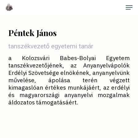
Skip
Men
to
main
Close
content
Menu
Péntek János
tanszékvezető egyetemi tanár
a Kolozsvári Babes-Bolyai Egyetem
tanszékvezetőjének, az Anyanyelvápolók
Erdélyi Szövetsége elnökének, anyanyelvünk
művelése, ápolása terén végzett
kimagaslóan értékes munkájáért, az erdélyi
és magyarországi anyanyelvi mozgalmak
áldozatos támogatásáért.