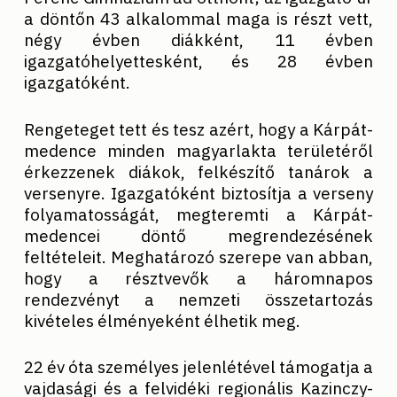
a döntőn 43 alkalommal maga is részt vett,
négy évben diákként, 11 évben
igazgatóhelyettesként, és 28 évben
igazgatóként.
Rengeteget tett és tesz azért, hogy a Kárpát-
medence minden magyarlakta területéről
érkezzenek diákok, felkészítő tanárok a
versenyre. Igazgatóként biztosítja a verseny
folyamatosságát, megteremti a Kárpát-
medencei döntő megrendezésének
feltételeit. Meghatározó szerepe van abban,
hogy a résztvevők a háromnapos
rendezvényt a nemzeti összetartozás
kivételes élményeként élhetik meg.
22 év óta személyes jelenlétével támogatja a
vajdasági és a felvidéki regionális Kazinczy-