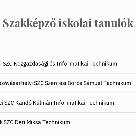
Szakképző iskolai tanulók
i SZC Közgazdasági és Informatikai Technikum
ővásárhelyi SZC Szentesi Boros Sámuel Technikum
ci SZC Kandó Kálmán Informatikai Technikum
i SZC Déri Miksa Technikum