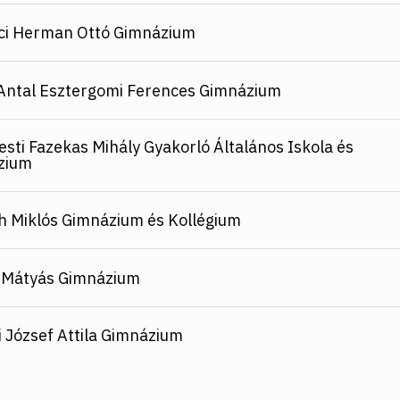
ci Herman Ottó Gimnázium
Antal Esztergomi Ferences Gimnázium
sti Fazekas Mihály Gyakorló Általános Iskola és
zium
ch Miklós Gimnázium és Kollégium
 Mátyás Gimnázium
 József Attila Gimnázium