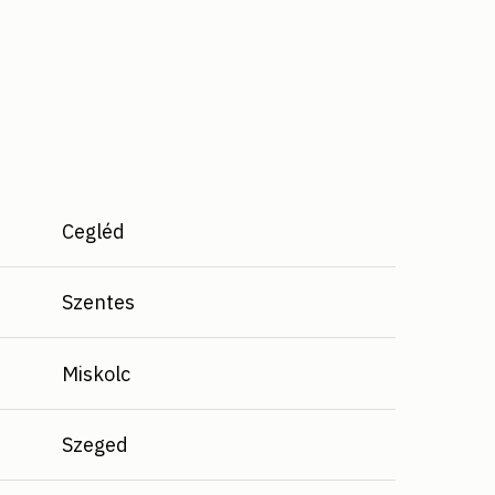
Cegléd
Szentes
Miskolc
Szeged