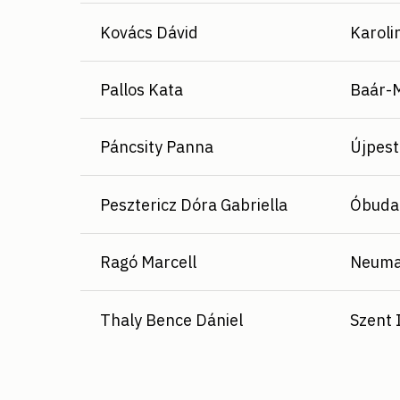
Kovács Dávid
Karoli
Pallos Kata
Baár-
Páncsity Panna
Újpest
Pesztericz Dóra Gabriella
Óbuda
Ragó Marcell
Neuma
Thaly Bence Dániel
Szent 