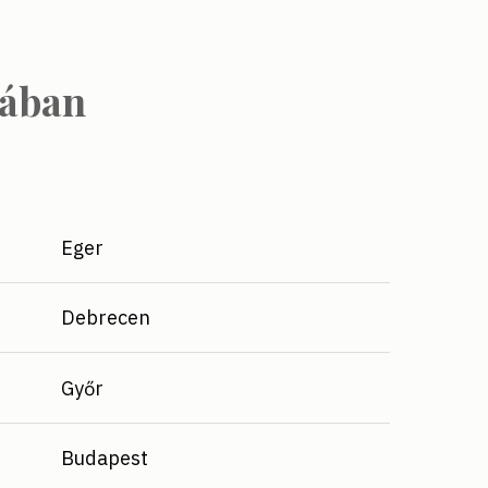
iában
Eger
Debrecen
Győr
Budapest