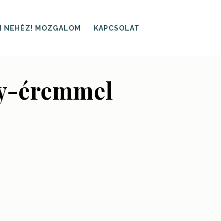
I NEHÉZ! MOZGALOM
KAPCSOLAT
zy-éremmel