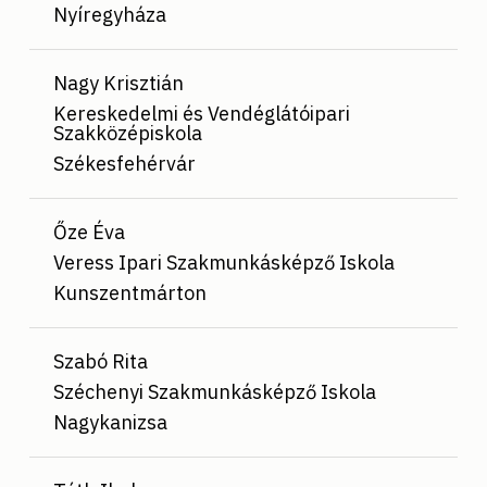
Nyíregyháza
Nagy Krisztián
Kereskedelmi és Vendéglátóipari
Szakközépiskola
Székesfehérvár
Őze Éva
Veress Ipari Szakmunkásképző Iskola
Kunszentmárton
Szabó Rita
Széchenyi Szakmunkásképző Iskola
Nagykanizsa