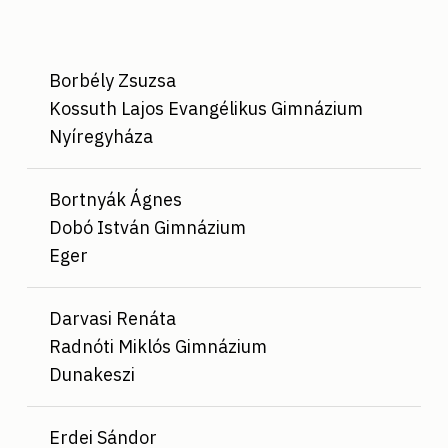
Borbély Zsuzsa
Kossuth Lajos Evangélikus Gimnázium
Nyíregyháza
Bortnyák Ágnes
Dobó István Gimnázium
Eger
Darvasi Renáta
Radnóti Miklós Gimnázium
Dunakeszi
Erdei Sándor