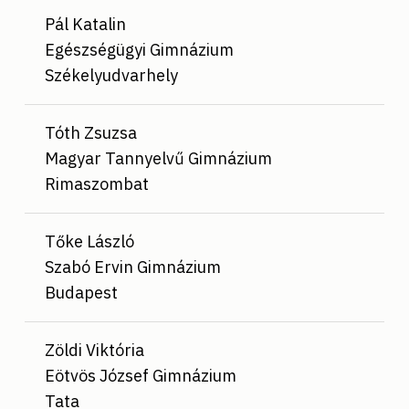
Pál Katalin
Egészségügyi Gimnázium
Székelyudvarhely
Tóth Zsuzsa
Magyar Tannyelvű Gimnázium
Rimaszombat
Tőke László
Szabó Ervin Gimnázium
Budapest
Zöldi Viktória
Eötvös József Gimnázium
Tata