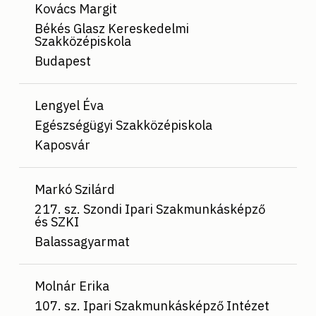
Kovács Margit
Békés Glasz Kereskedelmi
Szakközépiskola
Budapest
Lengyel Éva
Egészségügyi Szakközépiskola
Kaposvár
Markó Szilárd
217. sz. Szondi Ipari Szakmunkásképző
és SZKI
Balassagyarmat
Molnár Erika
107. sz. Ipari Szakmunkásképző Intézet