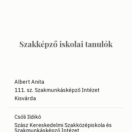
Szakképző iskolai tanulók
Albert Anita
111. sz. Szakmunkásképző Intézet
Kisvárda
Csóli Ildikó
Szász Kereskedelmi Szakközépiskola és
Szakmunkásképző Intézet