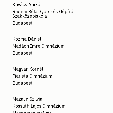
Kovács Anikó
Radnai Béla Gyors- és Gépíró
Szakközépiskola
Budapest
Kozma Dániel
Madách Imre Gimnázium
Budapest
Magyar Kornél
Piarista Gimnázium
Budapest
Mazalin Szilvia
Kossuth Lajos Gimnázium