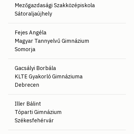
Mezőgazdasági Szakközépiskola
Sátoraljaújhely
Fejes Angéla
Magyar Tannyelvű Gimnázium
Somorja
Gacsályi Borbála
KLTE Gyakorló Gimnáziuma
Debrecen
Iller Bálint
Tóparti Gimnázium
Székesfehérvár