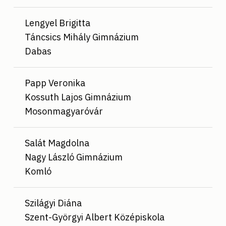
Lengyel Brigitta
Táncsics Mihály Gimnázium
Dabas
Papp Veronika
Kossuth Lajos Gimnázium
Mosonmagyaróvár
Salát Magdolna
Nagy László Gimnázium
Komló
Szilágyi Diána
Szent-Györgyi Albert Középiskola