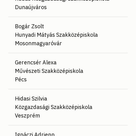
Dunaújváros
Bogár Zsolt
Hunyadi Mátyás Szakközépiskola
Mosonmagyaróvár
Gerencsér Alexa
Művészeti Szakközépiskola
Pécs
Hidasi Szilvia
Közgazdasági Szakközépiskola
Veszprém
Ignáczi Adrienn