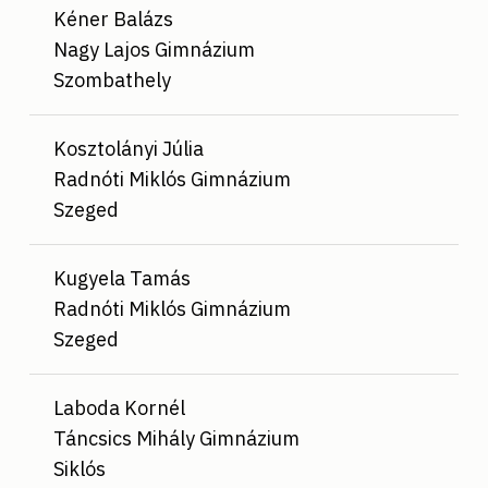
Kéner Balázs
Nagy Lajos Gimnázium
Szombathely
Kosztolányi Júlia
Radnóti Miklós Gimnázium
Szeged
Kugyela Tamás
Radnóti Miklós Gimnázium
Szeged
Laboda Kornél
Táncsics Mihály Gimnázium
Siklós