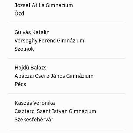
József Atilla Gimnázium
Ózd
Gulyás Katalin
Verseghy Ferenc Gimnázium
Szolnok
Hajdú Balázs
Apáczai Csere János Gimnázium
Pécs
Kaszás Veronika
Ciszterci Szent István Gimnázium
Székesfehérvár