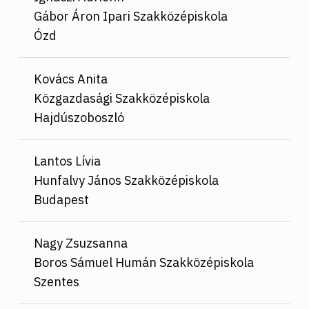
Gábor Áron Ipari Szakközépiskola
Ózd
Kovács Anita
Közgazdasági Szakközépiskola
Hajdúszoboszló
Lantos Lívia
Hunfalvy János Szakközépiskola
Budapest
Nagy Zsuzsanna
Boros Sámuel Humán Szakközépiskola
Szentes