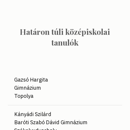
Határon túli középiskolai
tanulók
Gazsó Hargita
Gimnázium
Topolya
Kányádi Szilárd
Baróti Szabó Dávid Gimnázium