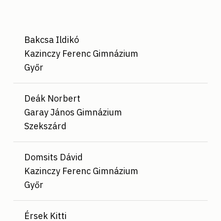
Bakcsa Ildikó
Kazinczy Ferenc Gimnázium
Győr
Deák Norbert
Garay János Gimnázium
Szekszárd
Domsits Dávid
Kazinczy Ferenc Gimnázium
Győr
Érsek Kitti