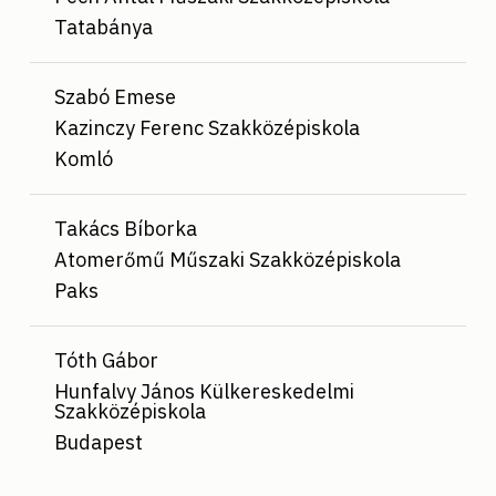
Tatabánya
Szabó Emese
Kazinczy Ferenc Szakközépiskola
Komló
Takács Bíborka
Atomerőmű Műszaki Szakközépiskola
Paks
Tóth Gábor
Hunfalvy János Külkereskedelmi
Szakközépiskola
Budapest