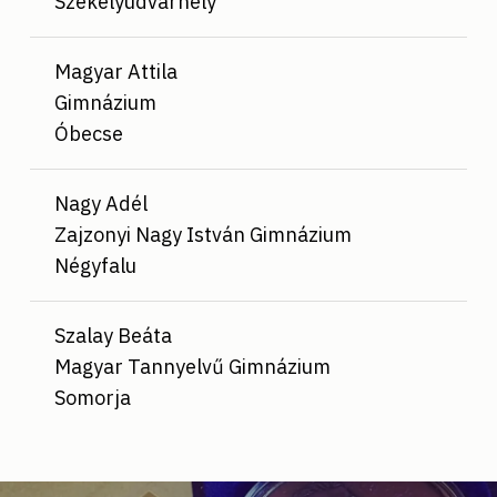
Székelyudvarhely
Magyar Attila
Gimnázium
Óbecse
Nagy Adél
Zajzonyi Nagy István Gimnázium
Négyfalu
Szalay Beáta
Magyar Tannyelvű Gimnázium
Somorja