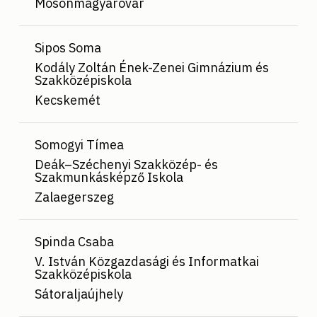
Mosonmagyaróvár
Sipos Soma
Kodály Zoltán Ének-Zenei Gimnázium és
Szakközépiskola
Kecskemét
Somogyi Tímea
Deák–Széchenyi Szakközép- és
Szakmunkásképző Iskola
Zalaegerszeg
Spinda Csaba
V. István Közgazdasági és Informatkai
Szakközépiskola
Sátoraljaújhely