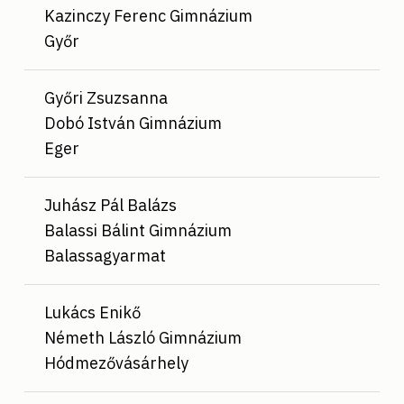
Kazinczy Ferenc Gimnázium
Győr
Győri Zsuzsanna
Dobó István Gimnázium
Eger
Juhász Pál Balázs
Balassi Bálint Gimnázium
Balassagyarmat
Lukács Enikő
Németh László Gimnázium
Hódmezővásárhely