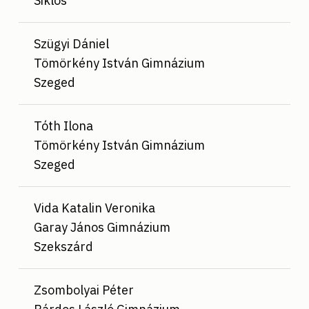
Siklós
Szügyi Dániel
Tömörkény István Gimnázium
Szeged
Tóth Ilona
Tömörkény István Gimnázium
Szeged
Vida Katalin Veronika
Garay János Gimnázium
Szekszárd
Zsombolyai Péter