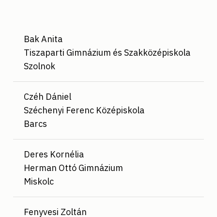
Bak Anita
Tiszaparti Gimnázium és Szakközépiskola
Szolnok
Czéh Dániel
Széchenyi Ferenc Középiskola
Barcs
Deres Kornélia
Herman Ottó Gimnázium
Miskolc
Fenyvesi Zoltán