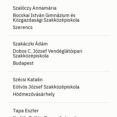
Szalóczy Annamária
Bocskai István Gimnázium és
Közgazdasági Szakközépiskola
Szerencs
Szakáczki Ádám
Dobos C. József Vendéglátóipari
Szakközépiskola
Budapest
Szécsi Katalin
Eötvös József Szakközépiskola
Hódmezővásárhely
Tapa Eszter