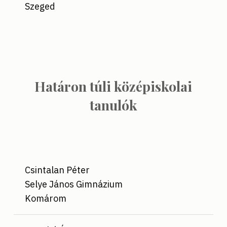
Szeged
Határon túli középiskolai
tanulók
Csintalan Péter
Selye János Gimnázium
Komárom