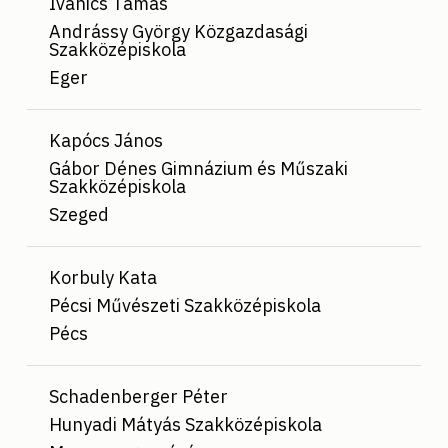
Ivanics Tamás
Andrássy György Közgazdasági
Szakközépiskola
Eger
Kapócs János
Gábor Dénes Gimnázium és Műszaki
Szakközépiskola
Szeged
Korbuly Kata
Pécsi Művészeti Szakközépiskola
Pécs
Schadenberger Péter
Hunyadi Mátyás Szakközépiskola