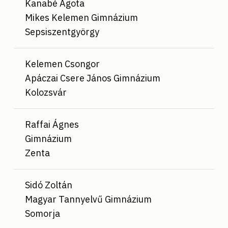
Kanabé Ágota
Mikes Kelemen Gimnázium
Sepsiszentgyörgy
Kelemen Csongor
Apáczai Csere János Gimnázium
Kolozsvár
Raffai Ágnes
Gimnázium
Zenta
Sidó Zoltán
Magyar Tannyelvű Gimnázium
Somorja