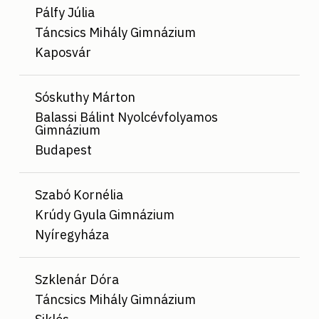
Pálfy Júlia
Táncsics Mihály Gimnázium
Kaposvár
Sóskuthy Márton
Balassi Bálint Nyolcévfolyamos
Gimnázium
Budapest
Szabó Kornélia
Krúdy Gyula Gimnázium
Nyíregyháza
Szklenár Dóra
Táncsics Mihály Gimnázium