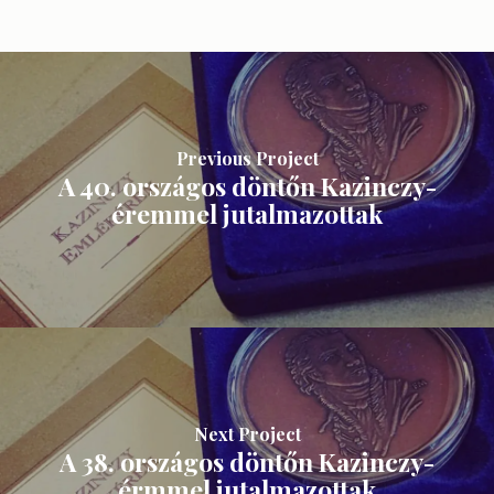
Previous Project
A 40. országos döntőn Kazinczy-
éremmel jutalmazottak
Next Project
A 38. országos döntőn Kazinczy-
érmmel jutalmazottak