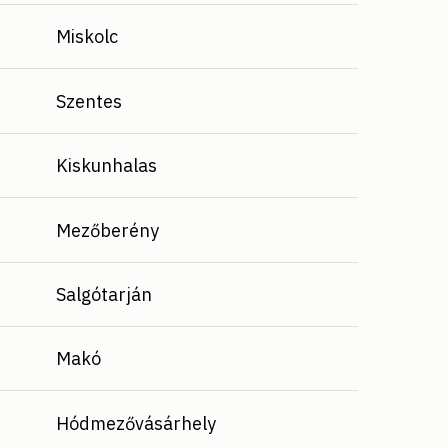
Miskolc
Szentes
Kiskunhalas
Mezőberény
Salgótarján
Makó
Hódmezővásárhely