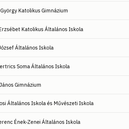
 György Katolikus Gimnázium
Erzsébet Katolikus Általános Iskola
József Általános Iskola
Pertrics Soma Általános Iskola
 János Gimnázium
osi Általános Iskola és Művészeti Iskola
Ferenc Ének-Zenei Általános Iskola