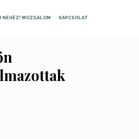
I NEHÉZ! MOZGALOM
KAPCSOLAT
ön
almazottak