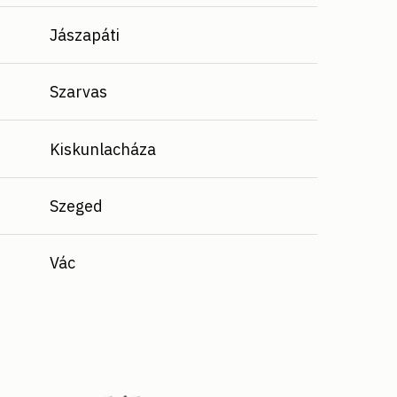
Jászapáti
Szarvas
Kiskunlacháza
Szeged
Vác