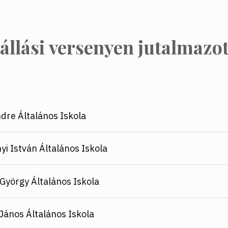
állási versenyen jutalmazo
dre Általános Iskola
yi István Általános Iskola
György Általános Iskola
János Általános Iskola