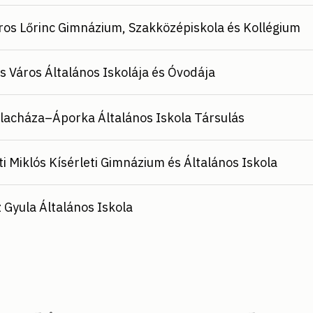
os Lőrinc Gimnázium, Szakközépiskola és Kollégium
s Város Általános Iskolája és Óvodája
lacháza–Áporka Általános Iskola Társulás
i Miklós Kísérleti Gimnázium és Általános Iskola
 Gyula Általános Iskola