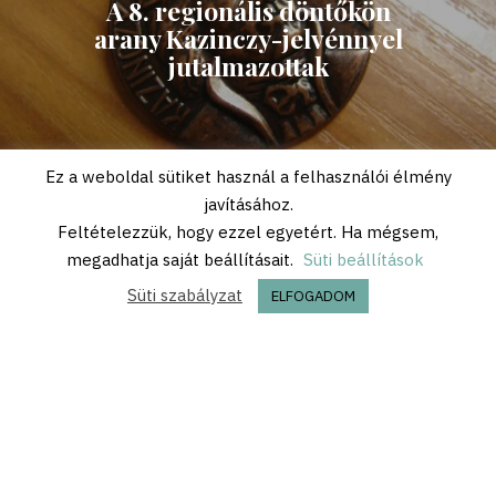
A 8. regionális döntőkön
arany Kazinczy-jelvénnyel
jutalmazottak
Ez a weboldal sütiket használ a felhasználói élmény
javításához.
Feltételezzük, hogy ezzel egyetért. Ha mégsem,
megadhatja saját beállításait.
Süti beállítások
Süti szabályzat
ELFOGADOM
© 2026 Kazinczy-díj Alapítvány.