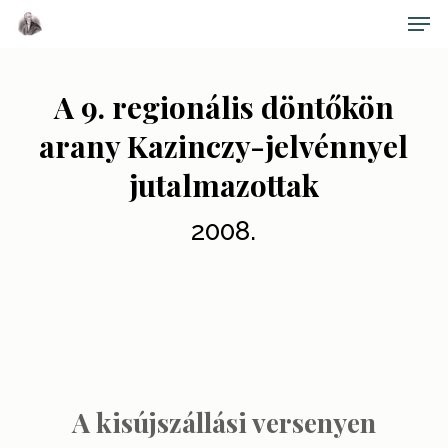
Skip
Men
to
main
Close
content
Menu
A 9. regionális döntőkön
arany Kazinczy-jelvénnyel
jutalmazottak
2008.
A kisújszállási versenyen