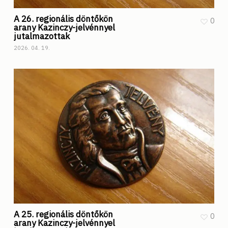
A 26. regionális döntőkön
0
arany Kazinczy-jelvénnyel
jutalmazottak
2026. 04. 19.
A 25. regionális döntőkön
0
arany Kazinczy-jelvénnyel