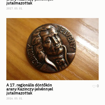
jutalmazottak
2017. 05. 01.
A 17. regionális döntőkön
0
arany Kazinczy-jelvénnyel
jutalmazottak
2016. 05. 01.