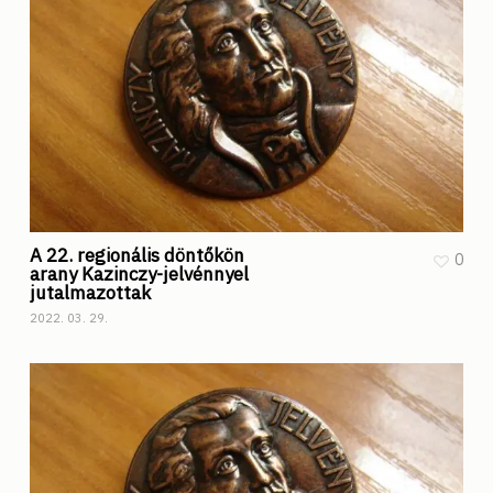
A 22. regionális döntőkön
0
arany Kazinczy-jelvénnyel
jutalmazottak
2022. 03. 29.