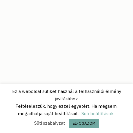
Ez a weboldal sütiket használ a felhasználói élmény
javításához.
Feltételezzük, hogy ezzel egyetért. Ha mégsem,
© 2026 Kazinczy-díj Alapítvány.
megadhatja saját beállításait.
Süti beállítások
Süti szabályzat
ELFOGADOM