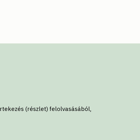
tekezés (részlet) felolvasásából,