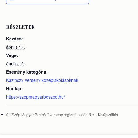
RÉSZLETEK
Kezdés:
április 17.
Vége:
április 19.
Esemény kategória:
Kazinczy-verseny középiskolásoknak
Honlap:
https://szepmagyarbeszed.hu/
“Szép Magyar Beszéd” verseny regionális döntője – Kisújszállás