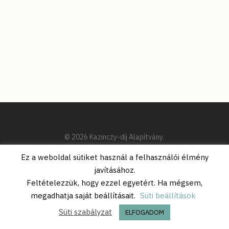
© 2026 Kazinczy-díj Alapítvány.
Ez a weboldal sütiket használ a felhasználói élmény
javításához.
Feltételezzük, hogy ezzel egyetért. Ha mégsem,
megadhatja saját beállításait.
Süti beállítások
Süti szabályzat
ELFOGADOM