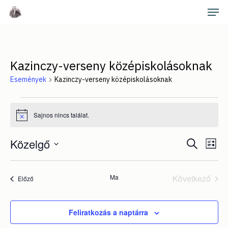
Skip
Men
to
main
Close
content
Menu
Kazinczy-verseny középiskolásoknak
Események
Kazinczy-verseny középiskolásoknak
Események
Sajnos nincs találat.
Notice
Es
Közelgő
Esemé
Keresett
Lista
néz
kifejezés
Dátum
keresé
nav
kiválasztása.
Ma
Következő
Események
és
Előző
Esemény
nézet
Feliratkozás a naptárra
választ