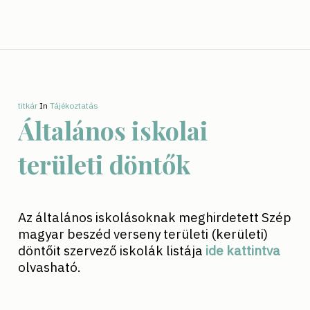
titkár
In
Tájékoztatás
Általános iskolai
területi döntők
Az általános iskolásoknak meghirdetett Szép
magyar beszéd verseny területi (kerületi)
döntőit szervező iskolák listája
ide kattintva
olvasható.