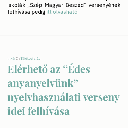
iskolák „Szép Magyar Beszéd” versenyének
felhívása pedig
itt olvasható.
titkár
In
Tájékoztatás
Elérhető az “Édes
anyanyelvünk”
nyelvhasználati verseny
idei felhívása