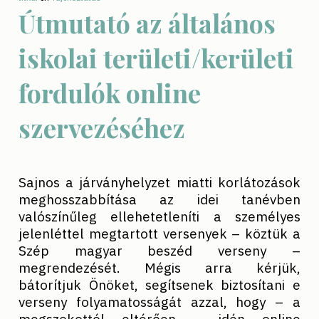
Útmutató az általános
iskolai területi/kerületi
fordulók online
szervezéséhez
Sajnos a járványhelyzet miatti korlátozások
meghosszabbítása az idei tanévben
valószínűleg ellehetetleníti a személyes
jelenléttel megtartott versenyek – köztük a
Szép magyar beszéd verseny –
megrendezését. Mégis arra kérjük,
bátorítjuk Önöket, segítsenek biztosítani e
verseny folyamatosságát azzal, hogy – a
megszokottól eltérően – idén online