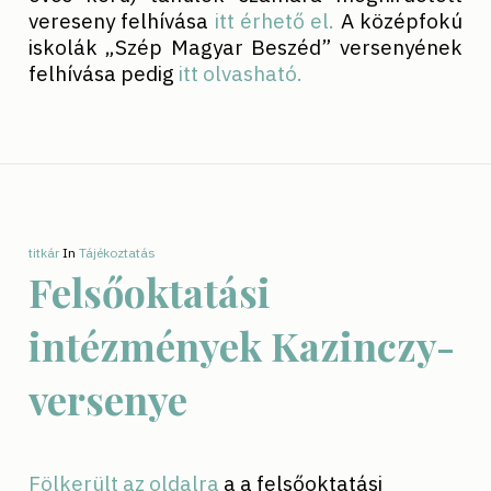
vereseny felhívása
itt érhető el.
A középfokú
iskolák „Szép Magyar Beszéd” versenyének
felhívása pedig
itt olvasható.
titkár
In
Tájékoztatás
Felsőoktatási
intézmények Kazinczy-
versenye
Fölkerült az oldalra
a a felsőoktatási