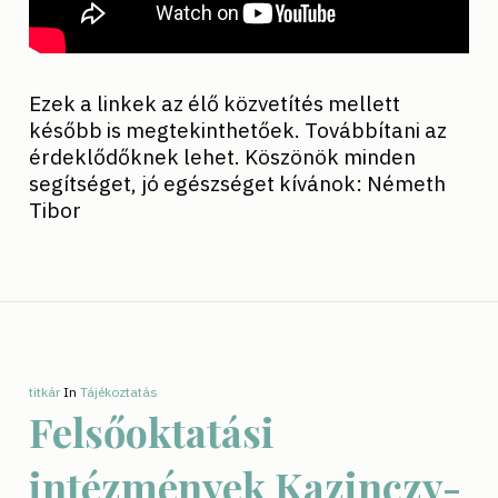
Ezek a linkek az élő közvetítés mellett
később is megtekinthetőek. Továbbítani az
érdeklődőknek lehet. Köszönök minden
segítséget, jó egészséget kívánok: Németh
Tibor
titkár
In
Tájékoztatás
Felsőoktatási
intézmények Kazinczy-