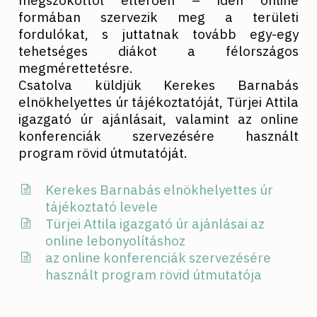
formában szervezik meg a területi
fordulókat, s juttatnak tovább egy-egy
tehetséges diákot a félországos
megmérettetésre.
Csatolva küldjük Kerekes Barnabás
elnökhelyettes úr tájékoztatóját, Türjei Attila
igazgató úr ajánlásait, valamint az online
konferenciák szervezésére használt
program rövid útmutatóját.
Kerekes Barnabás elnökhelyettes úr
tájékoztató levele
Türjei Attila igazgató úr ajánlásai az
online lebonyolításhoz
az online konferenciák szervezésére
használt program rövid útmutatója