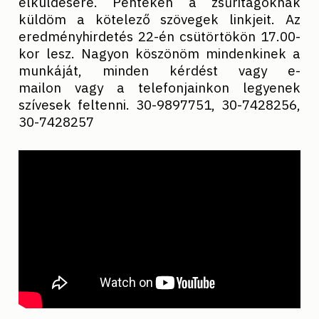
elküldésére. Pénteken a zsűritagoknak
küldöm a kötelező szövegek linkjeit. Az
eredményhirdetés 22-én csütörtökön 17.00-
kor lesz. Nagyon köszönöm mindenkinek a
munkáját, minden kérdést vagy e-
mailon vagy a telefonjainkon legyenek
szívesek feltenni. 30-9897751, 30-7428256,
30-7428257