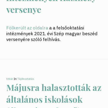
versenye
Fölkerült az oldalra
a a felsőoktatási
intézmények 2021. évi Szép magyar beszéd
versenyére szóló felhívás.
titkár
In
Tájékoztatás
Májusra halasztották az
általános iskolások