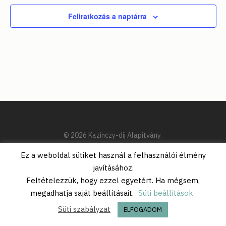
Feliratkozás a naptárra
© 2026 Kazinczy-díj Alapítvány.
Ez a weboldal sütiket használ a felhasználói élmény
javításához.
Feltételezzük, hogy ezzel egyetért. Ha mégsem,
megadhatja saját beállításait.
Süti beállítások
Süti szabályzat
ELFOGADOM