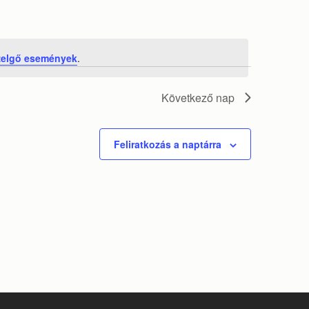
zelgő események
.
Következő nap
Feliratkozás a naptárra