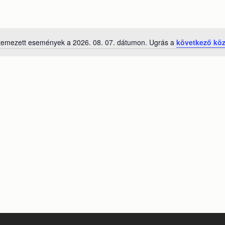
temezett események a 2026. 08. 07. dátumon. Ugrás a
következő kö
Notice