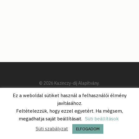
© 2026 Kazinczy-díj Alapítvány.
Ez a weboldal sütiket használ a felhasználói élmény
javításához.
Feltételezzük, hogy ezzel egyetért. Ha mégsem,
megadhatja saját beállításait.
Süti beállítások
Süti szabályzat
ELFOGADOM