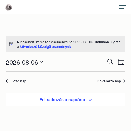
Skip
Men
to
main
Close
content
Menu
Események
Nincsenek ütemezett események a 2026. 08. 06. dátumon. Ugrás
Notice
for
a
következő közelgő események
.
2026.
Es
2026-08-06
Esemé
Keresett
Nap
néz
kifejezés
Dátum
08.
keresé
nav
kiválasztása.
06.
Előző nap
Következő nap
és
nézet
Feliratkozás a naptárra
választ